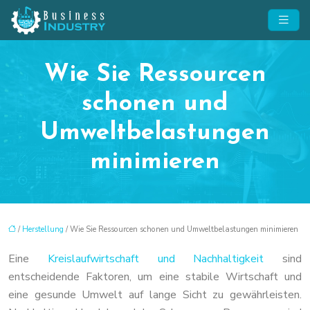
Wie Sie Ressourcen
schonen und
Umweltbelastungen
minimieren
/
Herstellung
/ Wie Sie Ressourcen schonen und Umweltbelastungen minimieren
Eine
Kreislaufwirtschaft und Nachhaltigkeit
sind
entscheidende Faktoren, um eine stabile Wirtschaft und
eine gesunde Umwelt auf lange Sicht zu gewährleisten.