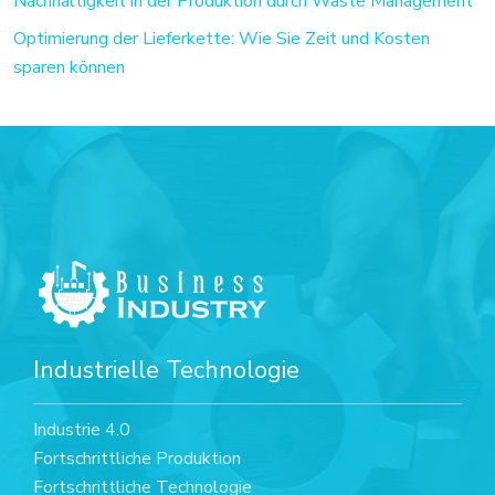
Nachhaltigkeit in der Produktion durch Waste Management
Optimierung der Lieferkette: Wie Sie Zeit und Kosten
sparen können
Industrielle Technologie
Industrie 4.0
Fortschrittliche Produktion
Fortschrittliche Technologie