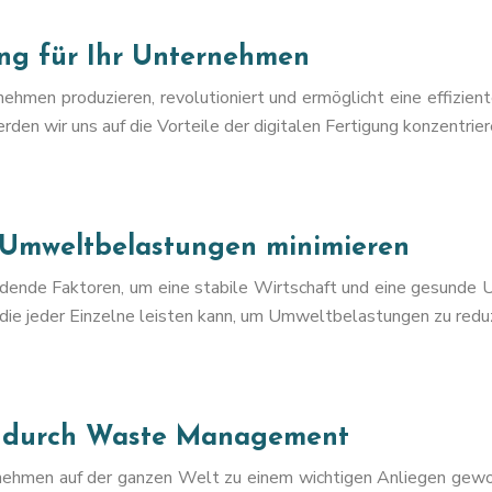
gung für Ihr Unternehmen
ehmen produzieren, revolutioniert und ermöglicht eine effizient
rden wir uns auf die Vorteile der digitalen Fertigung konzentrie
 Umweltbelastungen minimieren
heidende Faktoren, um eine stabile Wirtschaft und eine gesunde
die jeder Einzelne leisten kann, um Umweltbelastungen zu redu
on durch Waste Management
rnehmen auf der ganzen Welt zu einem wichtigen Anliegen gewo