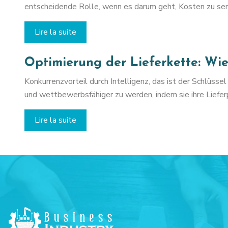
entscheidende Rolle, wenn es darum geht, Kosten zu se
Lire la suite
Optimierung der Lieferkette: Wi
Konkurrenzvorteil durch Intelligenz, das ist der Schlüss
und wettbewerbsfähiger zu werden, indem sie ihre Liefe
Lire la suite