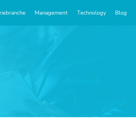
riebranche
Management
Technology
Blog