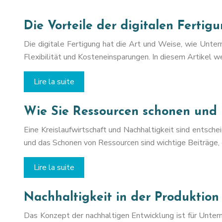
Die Vorteile der digitalen Ferti
Die digitale Fertigung hat die Art und Weise, wie Untern
Flexibilität und Kosteneinsparungen. In diesem Artikel we
Lire la suite
Wie Sie Ressourcen schonen und
Eine Kreislaufwirtschaft und Nachhaltigkeit sind entsc
und das Schonen von Ressourcen sind wichtige Beiträge, 
Lire la suite
Nachhaltigkeit in der Produkti
Das Konzept der nachhaltigen Entwicklung ist für Unte