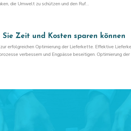
nken, die Umwelt zu schützen und den Ruf…
e Sie Zeit und Kosten sparen können
el zur erfolgreichen Optimierung der Lieferkette. Effektive Lie
rprozesse verbessern und Engpässe beseitigen. Optimierung der 