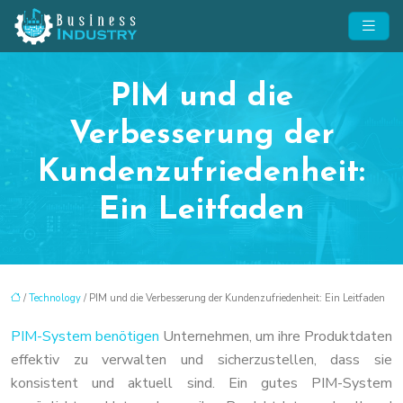
PIM und die
Verbesserung der
Kundenzufriedenheit:
Ein Leitfaden
/
Technology
/ PIM und die Verbesserung der Kundenzufriedenheit: Ein Leitfaden
PIM-System benötigen
Unternehmen, um ihre Produktdaten
effektiv zu verwalten und sicherzustellen, dass sie
konsistent und aktuell sind. Ein gutes PIM-System