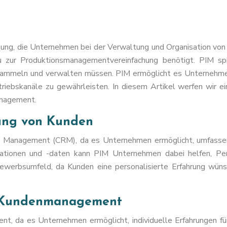
ung, die Unternehmen bei der Verwaltung und Organisation von 
zur Produktionsmanagementvereinfachung benötigt. PIM spie
mmeln und verwalten müssen. PIM ermöglicht es Unternehmen, 
triebskanäle zu gewährleisten. In diesem Artikel werfen wir ei
anagement.
rung von Kunden
ip Management (CRM), da es Unternehmen ermöglicht, umfasse
ationen und -daten kann PIM Unternehmen dabei helfen, Pers
bewerbsumfeld, da Kunden eine personalisierte Erfahrung wün
m Kundenmanagement
nt, da es Unternehmen ermöglicht, individuelle Erfahrungen für