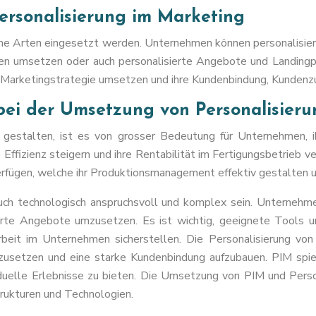
ersonalisierung im Marketing
ene Arten eingesetzt werden. Unternehmen können personalisier
 umsetzen oder auch personalisierte Angebote und Landingpa
Marketingstrategie umsetzen und ihre Kundenbindung, Kundenzu
ei der Umsetzung von Personalisieru
u gestalten, ist es von grosser Bedeutung für Unternehmen, 
izienz steigern und ihre Rentabilität im Fertigungsbetrieb ver
ügen, welche ihr Produktionsmanagement effektiv gestalten und
ch technologisch anspruchsvoll und komplex sein. Unternehme
erte Angebote umzusetzen. Es ist wichtig, geeignete Tools u
eit im Unternehmen sicherstellen. Die Personalisierung von
zusetzen und eine starke Kundenbindung aufzubauen. PIM spie
duelle Erlebnisse zu bieten. Die Umsetzung von PIM und Person
trukturen und Technologien.