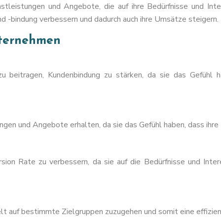
tleistungen und Angebote, die auf ihre Bedürfnisse und Inte
nd -bindung verbessern und dadurch auch ihre Umsätze steigern.
nternehmen
u beitragen, Kundenbindung zu stärken, da sie das Gefühl h
tungen und Angebote erhalten, da sie das Gefühl haben, dass ih
sion Rate zu verbessern, da sie auf die Bedürfnisse und Int
t auf bestimmte Zielgruppen zuzugehen und somit eine effizie