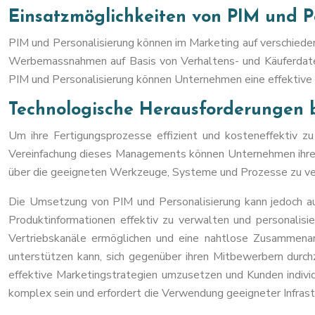
Einsatzmöglichkeiten von PIM und P
PIM und Personalisierung können im Marketing auf verschied
Werbemassnahmen auf Basis von Verhaltens- und Käuferdaten
PIM und Personalisierung können Unternehmen eine effektive 
Technologische Herausforderungen b
Um ihre Fertigungsprozesse effizient und kosteneffektiv z
Vereinfachung dieses Managements können Unternehmen ihre Eff
über die geeigneten Werkzeuge, Systeme und Prozesse zu verf
Die Umsetzung von PIM und Personalisierung kann jedoch au
Produktinformationen effektiv zu verwalten und personalisi
Vertriebskanäle ermöglichen und eine nahtlose Zusammenarb
unterstützen kann, sich gegenüber ihren Mitbewerbern durch
effektive Marketingstrategien umzusetzen und Kunden indivi
komplex sein und erfordert die Verwendung geeigneter Infras