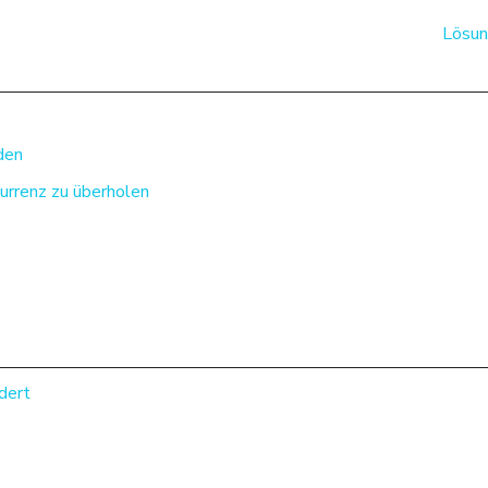
Lösun
den
urrenz zu überholen
dert