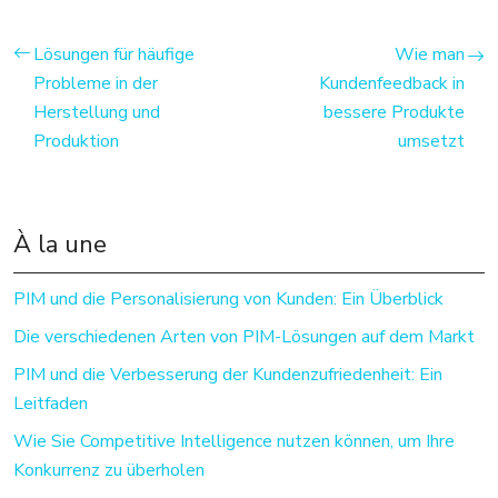
Lösungen für häufige
Wie man
Probleme in der
Kundenfeedback in
Herstellung und
bessere Produkte
Produktion
umsetzt
À la une
PIM und die Personalisierung von Kunden: Ein Überblick
Die verschiedenen Arten von PIM-Lösungen auf dem Markt
PIM und die Verbesserung der Kundenzufriedenheit: Ein
Leitfaden
Wie Sie Competitive Intelligence nutzen können, um Ihre
Konkurrenz zu überholen