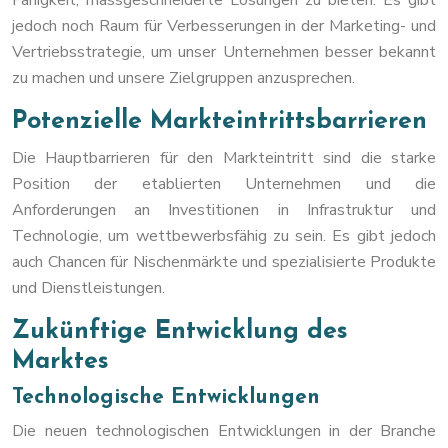
jedoch noch Raum für Verbesserungen in der Marketing- und
Vertriebsstrategie, um unser Unternehmen besser bekannt
zu machen und unsere Zielgruppen anzusprechen.
Potenzielle Markteintrittsbarrieren
Die Hauptbarrieren für den Markteintritt sind die starke
Position der etablierten Unternehmen und die
Anforderungen an Investitionen in Infrastruktur und
Technologie, um wettbewerbsfähig zu sein. Es gibt jedoch
auch Chancen für Nischenmärkte und spezialisierte Produkte
und Dienstleistungen.
Zukünftige Entwicklung des
Marktes
Technologische Entwicklungen
Die neuen technologischen Entwicklungen in der Branche