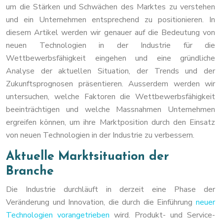
um die Stärken und Schwächen des Marktes zu verstehen
und ein Unternehmen entsprechend zu positionieren. In
diesem Artikel werden wir genauer auf die Bedeutung von
neuen Technologien in der Industrie für die
Wettbewerbsfähigkeit eingehen und eine gründliche
Analyse der aktuellen Situation, der Trends und der
Zukunftsprognosen präsentieren. Ausserdem werden wir
untersuchen, welche Faktoren die Wettbewerbsfähigkeit
beeinträchtigen und welche Massnahmen Unternehmen
ergreifen können, um ihre Marktposition durch den Einsatz
von neuen Technologien in der Industrie zu verbessern.
Aktuelle Marktsituation der
Branche
Die Industrie durchläuft in derzeit eine Phase der
Veränderung und Innovation, die durch die Einführung
neuer
Technologien vorangetrieben
wird. Produkt- und Service-